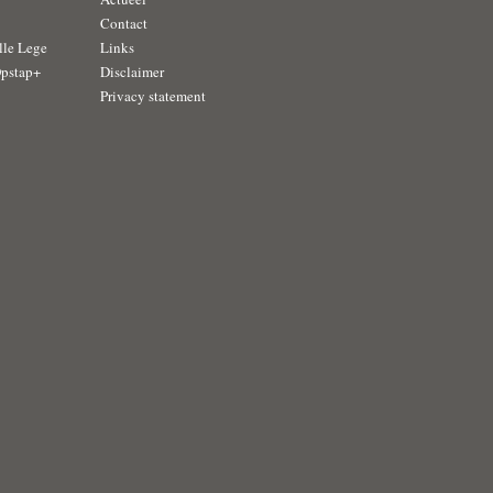
Contact
lle Lege
Links
Opstap+
Disclaimer
Privacy statement