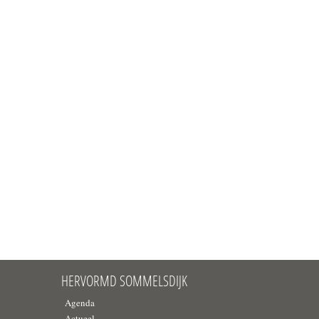
HERVORMD SOMMELSDIJK
Agenda
Actueel