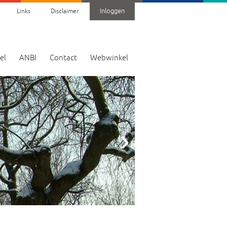
Inloggen
Links
Disclaimer
el
ANBI
Contact
Webwinkel
›