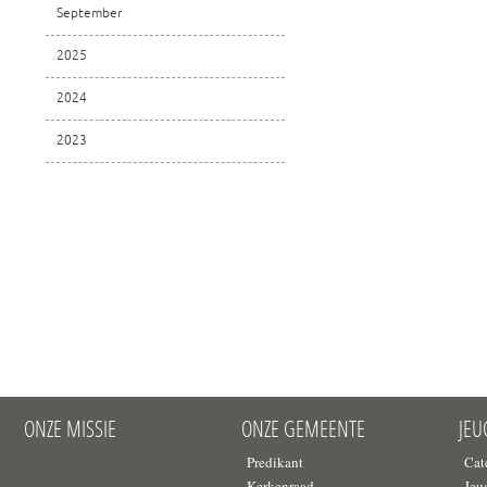
September
2025
2024
2023
ONZE MISSIE
ONZE GEMEENTE
JE
Predikant
Cat
Kerkenraad
Jeu