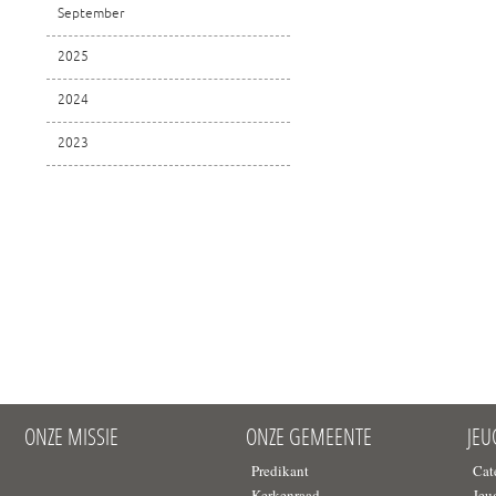
September
2025
2024
2023
ONZE MISSIE
ONZE GEMEENTE
JE
Predikant
Cat
Kerkenraad
Jeu