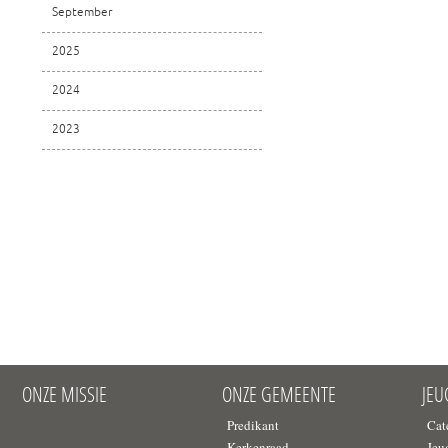
September
2025
2024
2023
ONZE MISSIE
ONZE GEMEENTE
JE
Predikant
Cat
Kerkenraad
Jeu