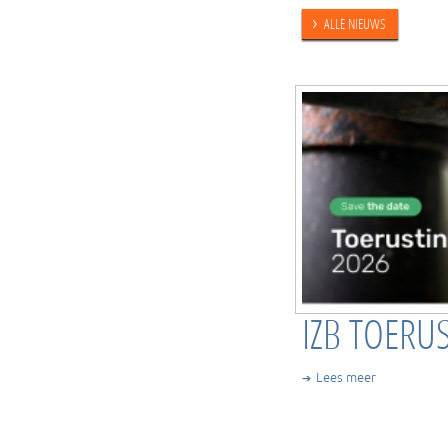
›
ALLE NIEUWS
IZB TOERU
Lees meer
➔