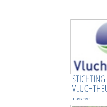
STICHTING
VLUCHTHE
Lees meer
➔