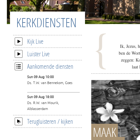
KERKDIENSTEN
{
Kijk Live
Ik, Jezus, 
Luister Live
ben de Wort
zeggen: Ko
Aankomende diensten
laat
Sun 09 Aug 10:00
Ds. T.W. van Bennekom, Goes
Sun 09 Aug 18:00
Ds. R.W. van Mourik,
Alblasserdam
Terugluisteren / kijken
MAAK