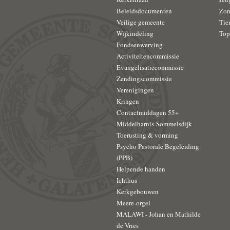
Beleidsdocumenten
Zon
Veilige gemeente
Tie
Wijkindeling
Top
Fondsenwerving
Activiteitencommissie
Evangelisatiecommissie
Zendingscommissie
Verenigingen
Kringen
Contactmiddagen 55+
Middelharnis-Sommelsdijk
Toerusting & vorming
Psycho Pastorale Begeleiding
(PPB)
Helpende handen
Ichthus
Kerkgebouwen
Meere-orgel
MALAWI - Johan en Mathilde
de Vries