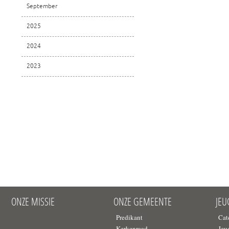
September
2025
2024
2023
ONZE MISSIE
ONZE GEMEENTE
JE
Predikant
Cat
Kerkenraad
Jeu