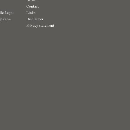
Contact
lle Lege
Links
Opstap+
Disclaimer
Privacy statement