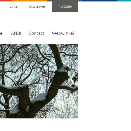
Inloggen
Links
Disclaimer
el
ANBI
Contact
Webwinkel
›