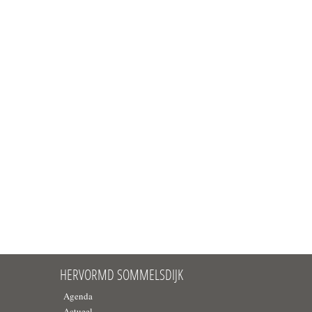
HERVORMD SOMMELSDIJK
Agenda
Actueel